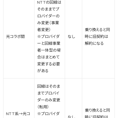
NTTの回線は
そのままでプ
ロバイダーの
み変更（事業
者変更）
乗り換えると同
光コラボ間
※プロバイダ
なし
時に旧契約は
ーと回線事業
解約になる
者一体型の場
合はまとめて
変更する必要
がある
回線はそのま
までプロバイ
ダーのみ変更
（転用）
乗り換えると同
NTT系→光コ
※プロバイダ
なし
時に旧契約は