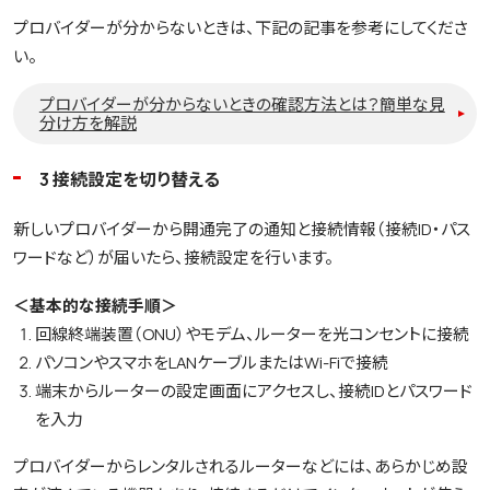
プロバイダーが分からないときは、下記の記事を参考にしてくださ
い。
プロバイダーが分からないときの確認方法とは？簡単な見
分け方を解説
3 接続設定を切り替える
新しいプロバイダーから開通完了の通知と接続情報（接続ID・パス
ワードなど）が届いたら、接続設定を行います。
＜基本的な接続手順＞
回線終端装置（ONU）やモデム、ルーターを光コンセントに接続
パソコンやスマホをLANケーブルまたはWi-Fiで接続
端末からルーターの設定画面にアクセスし、接続IDとパスワード
を入力
プロバイダーからレンタルされるルーターなどには、あらかじめ設