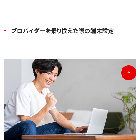
プロバイダーを乗り換えた際の端末設定
p