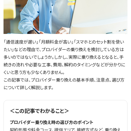
光テレビ
料金プラン
よくある質問
「通信速度が遅い」「月額料金が高い」「スマホとのセット割を使い
たい」などの理由で、プロバイダーの乗り換えを検討している方は
多いのではないでしょうか。しかし、実際に乗り換えるとなると、手
続きの流れや必要な工事、費用、解約のタイミングなどが分かりに
くいと思う方も少なくありません。
この記事では、プロバイダー乗り換えの基本手順、注意点、選び方
について詳しく解説します。
＜この記事でわかること＞
プロバイダー乗り換え時の選び方のポイント
契約形態や料金コース、提供エリア、接続方式など、乗り換え