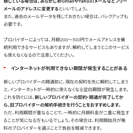
録している場合は、あらかじめGmailやYahoo!メールなどフリー
メールのアドレスに変更する
といいでしょう。
また、過去のメールデータを残しておきたい場合は、バックアップも
必要です。
プロバイダーによっては、月額200～300円でメールアドレスを継
続利用できるサービスもありますが、解約してしまうとこのサービス
も使えなくなるので注意してください。
インターネットが利用できない期間が発生することがある
新しいプロバイダーの開通前に、現在の契約を先に解約してしまう
と、インターネットが一時的に使えなくなる空白期間が発生します。
これを防ぐには、
新しいプロバイダーの契約・開通が完了してか
ら、旧プロバイダーの解約手続きを行うことをおすすめします。
ただ、利用期間が重なることで、一時的に月額料金が二重に発生す
ることが気になる方もいるでしょう。その場合は、利用開始月が無
料のプロバイダーを選ぶことで負担を軽減できます。