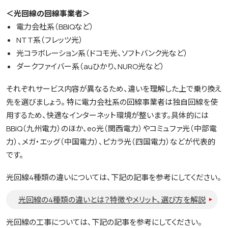
＜光回線の回線事業者＞
電力会社系（BBIQなど）
NTT系（フレッツ光）
光コラボレーション系（ドコモ光、ソフトバンク光など）
ダークファイバー系（auひかり、NURO光など）
それぞれサービス内容が異なるため、違いを理解した上で乗り換え
先を選びましょう。 特に電力会社系の回線事業者は独自回線を使
用するため、快適なインターネット環境が整います。具体的には
BBIQ（九州電力）のほか、eo光（関西電力）やコミュファ光（中部電
力）、メガ・エッグ（中国電力）、ピカラ光（四国電力）などが代表的
です。
光回線4種類の違いについては、下記の記事を参考にしてください。
光回線の4種類の違いとは？特徴やメリット、選び方を解説
光回線の工事については、下記の記事を参考にしてください。