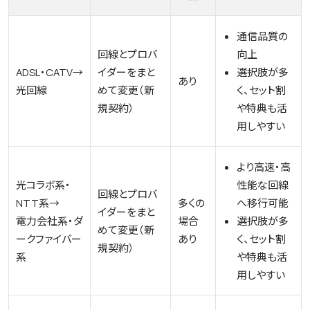
通信品質の
回線とプロバ
向上
ADSL・CATV→
イダーをまと
選択肢が多
あり
光回線
めて変更（新
く、セット割
規契約）
や特典も活
用しやすい
より高速・高
光コラボ系・
性能な回線
回線とプロバ
NTT系→
多くの
へ移行可能
イダーをまと
電力会社系・ダ
場合
選択肢が多
めて変更（新
ークファイバー
あり
く、セット割
規契約）
系
や特典も活
用しやすい