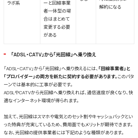
ラボ系
ーと回線事業
解約になる
者一体型の場
合はまとめて
変更する必要
がある
「ADSL・CATV」から「光回線」へ乗り換え
「ADSL・CATV」から「光回線」へ乗り換えるには、
「回線事業者」と
「プロバイダー」の両方を新たに契約する必要があります。
このパタ
ーンでは基本的に工事が必要です。
ADSLやCATVから光回線へ乗り換えれば、通信速度が良くなり、快
適なインターネット環境が得られます。
加えて、光回線はスマホや電気とのセット割やキャッシュバックとい
った特典が充実しているため、費用面でもメリットが期待できます。
なお、光回線の提供事業者には下記のような種類があります。