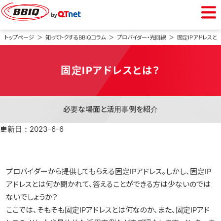
BBIQをご利用中の方
トップページ
知ってトクするBBIQコラム
プロバイダー・光回線
固定IPアドレス
会員専用ページ
固定IPアドレスとは？
Webメール
必要な場面と活用事例を紹介
BBIQをご検討中の方
更新日：2023-6-6
光インターネット
プロバイダーから提供してもらえる固定IPアドレス。しかし、固定IP
アドレスとは何か聞かれて、答えることができる方は少ないのでは
光電話
ないでしょうか？
ここでは、そもそも固定IPアドレスとは何なのか、また、固定IPアド