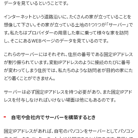
データを見ているということです。
インターネットという道路沿いに、たくさんの家が立っていることを
想像して下さい。その家が立っている土地の1つ1つが「サーバー」で
す。私たちはプロバイダーの用意した車に乗って様々な家を訪問
し、そこにあるWEBページのデータを見ているのです。
これらのサーバーにはそれぞれ、住所の番号である固定IPアドレス
が割り振られています。変動IPアドレスのように接続のたびに番号
が変わってしまう住所では、私たちのような訪問者が目的の家にた
どり着くことができません。
サーバーは必ず固定IPアドレスを持つ必要があり、また固定IPアド
レスを付与しなければいけない場面は他にもあるのです。
自宅や会社内でサーバーを構築するとき
固定IPアドレスがあれば、自宅のパソコンをサーバーとしてパソコン