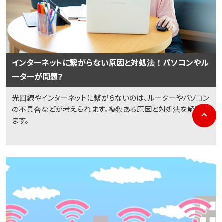
インターネットに繋がらない原因と対処法！パソコンやル
ーターが問題？
光回線やインターネットに繋がらないのは、ルーターやパソコン
の不具合などが考えられます。複数ある原因と対処法を解説し
p
ます。