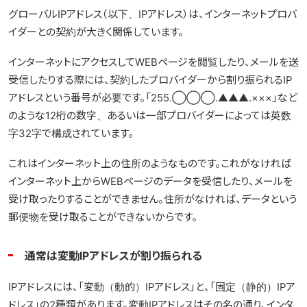
グローバルIPアドレス（以下、IPアドレス）は、インターネットプロバ
イダーとの契約が大きく関係しています。
インターネットにアクセスしてWEBページを閲覧したり、メールを送
受信したりする際には、契約したプロバイダーから割り振られるIP
アドレスという番号が必要です。「255.◯◯◯.▲▲▲.×××」など
のような12桁の数字、あるいは一部プロバイダーによっては英数
字32字で構成されています。
これはインターネット上の住所のようなものです。これがなければ
インターネット上からWEBページのデータを受信したり、メールを
受け取ったりすることができません。住所がなければ、データという
郵便物を受け取ることができないからです。
通常は変動IPアドレスが割り振られる
IPアドレスには、「変動（動的）IPアドレス」と、「固定（静的）IPア
ドレス」の2種類があります。変動IPアドレスはその名の通り、インタ