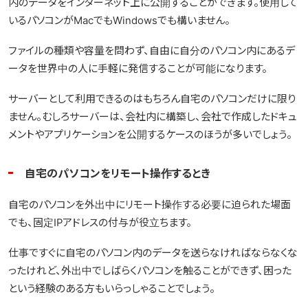
内のデータをインターネット上に公開することができます。使用して
いるパソコンがMacでもWindowsでも構いません。
ファイルの種類や容量を問わず、自由に自分のパソコン内にあるデ
ータを世界中の人に手軽に発信することが可能になります。
サーバーとして利用できるのはもちろん自宅のパソコンだけに限り
ません。むしろサーバーは、会社内に構築し、会社で作成したドキュ
メントやアプリケーションを公開するケースのほうが多いでしょう。
自宅のパソコンをリモート操作するとき
自宅のパソコンを外出中にリモート操作する必要に迫られた場面
でも、固定IPアドレスの付与が役立ちます。
仕事ですぐに自宅のパソコン内のデータを送らなければならなくな
ったけれど、外出中でしばらくパソコンを触ることができず、困った
という経験のある方もいらっしゃることでしょう。