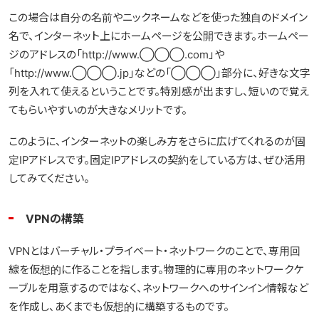
この場合は自分の名前やニックネームなどを使った独自のドメイン
名で、インターネット上にホームページを公開できます。ホームペー
ジのアドレスの「http://www.◯◯◯.com」や
「http://www.◯◯◯.jp」などの「◯◯◯」部分に、好きな文字
列を入れて使えるということです。特別感が出ますし、短いので覚え
てもらいやすいのが大きなメリットです。
このように、インターネットの楽しみ方をさらに広げてくれるのが固
定IPアドレスです。固定IPアドレスの契約をしている方は、ぜひ活用
してみてください。
VPNの構築
VPNとはバーチャル・プライベート・ネットワークのことで、専用回
線を仮想的に作ることを指します。物理的に専用のネットワークケ
ーブルを用意するのではなく、ネットワークへのサインイン情報など
を作成し、あくまでも仮想的に構築するものです。