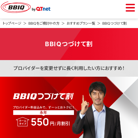
BBIQをご利用中の方
トップページ
BBIQをご検討中の方
おすすめプラン一覧
BBIQつづけて割
会員専用ページ
BBIQつづけて割
Webメール
プロバイダーを変更せずに長く利用したい方におすすめ！
BBIQをご検討中の方
光インターネット
光電話