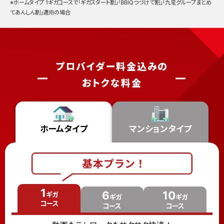
※ホームタイプ 1ギガコースで「ギガスタート割」「BBIQつづけて割」「九電グループまとめ
てあんしん割」適用の場合
プロバイダー料金込みの
おトクな料金
ホームタイプ
マンションタイプ
1
6
10
ギガ
ギガ
ギガ
コース
コース
コース