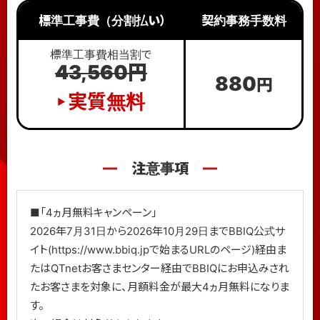
標準工事費（分割払い）
契約事務手数料
標準工事費相当割で
43,560円
880
円
実質無料
▶
注意事項
■「4ヵ月無料キャンペーン」
2026年7月31日から2026年10月29日までBBIQ公式サ
イト(https://www.bbiq.jpで始まるURLのページ)経由ま
たはQTnetお客さまセンター経由でBBIQにお申込みされ
たお客さまを対象に、月額料金が最大4ヵ月無料になりま
す。