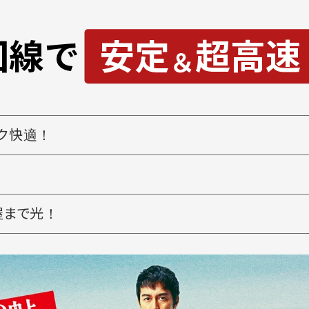
ク快適！
屋まで光！