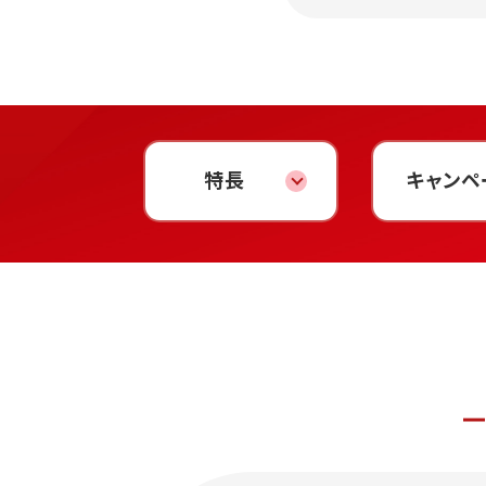
特長
キャンペ