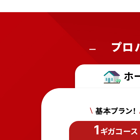
プロ
ホ
基本プラン！
1
ギガ
コース