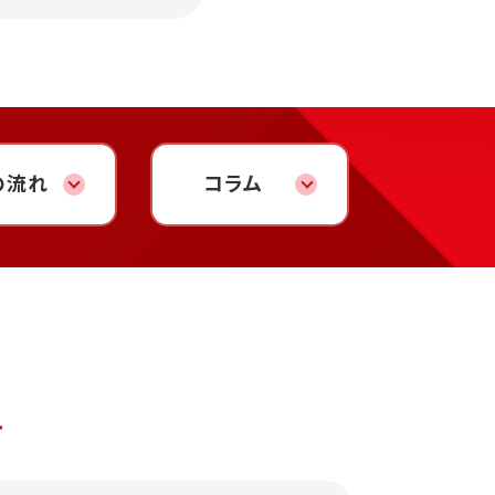
の流れ
コラム