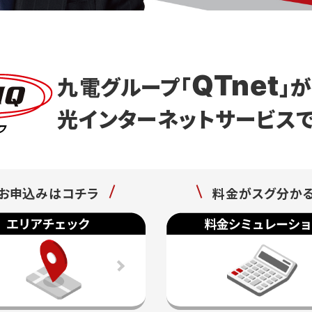
QTnet
九電グループ「
」
光インターネットサービス
お申込みはコチラ
料金がスグ分か