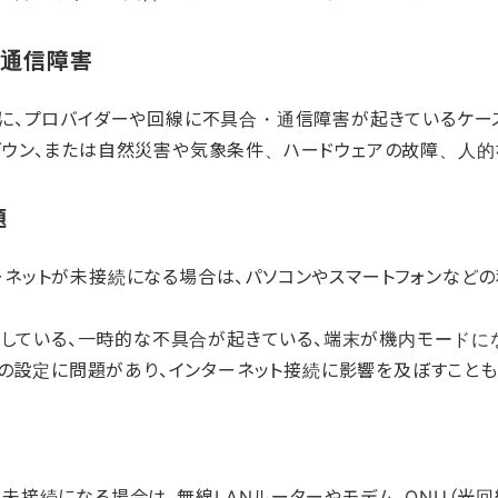
・通信障害
に、プロバイダーや回線に不具合・通信障害が起きているケー
ウン、または自然災害や気象条件、ハードウェアの故障、人的
題
ネットが未接続になる場合は、パソコンやスマートフォンなど
故障している、一時的な不具合が起きている、端末が機内モードに
トの設定に問題があり、インターネット接続に影響を及ぼすことも
未接続になる場合は、無線LANルーターやモデム、ONU（光