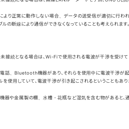
により正常に動作しない場合、データの送受信が適切に行われ
ブルの断線により通信ができなくなっていることも考えられます
未接続となる場合は、Wi-Fiで使用される電波が干渉を受けて
話、Bluetooth機器があり、それらを使用中に電波干渉が起
ンネルを使用していて、電波干渉が引き起こされるということもあり
子機器や金属製の棚、水槽・花瓶など湿気を含む物があると、