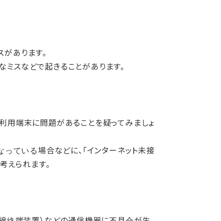
スがあります。
なミスなどで起きることがあります。
の利用端末に問題があることを疑ってみましょ
なっている場合などに、「インターネット未接
考えられます。
回線終端装置）などの通信機器に不具合が生