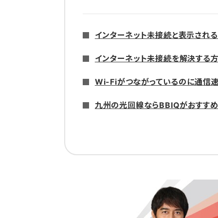
インターネット未接続と表示され
インターネット未接続を解決する
Wi-Fiがつながっているのに通信
九州の光回線ならBBIQがおすすめ