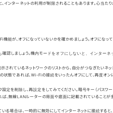
と、インターネットの利用が制限されることもあります。心当た
Fi機能が、オフになっていないかを確かめましょう。オフになって
も確認しましょう。機内モードをオフにしないと、インターネ
。表示されているネットワークのリストから、自分がつなぎたいネ
の状態であれば、Wi-Fiの接続をいったんオフにして、再度オ
ク設定を削除し、再設定をしてみてください。暗号キー（パスワー
れば、無線LANルーターの背面や底面に記載されていることが
ている場合は、一時的に無効にしてインターネットに接続すると