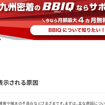
表示される原因
障害や端末の不具合などさまざまです。まずは、主な原因につい