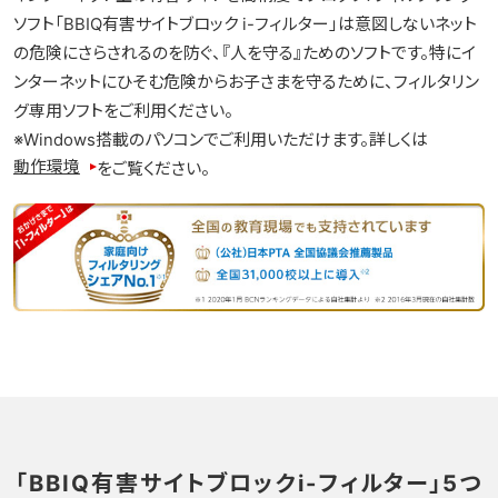
光テレビ
ソフト「BBIQ有害サイトブロック i-フィルター」は意図しないネット
の危険にさらされるのを防ぐ、『人を守る』ためのソフトです。特にイ
料金プラン
ンターネットにひそむ危険からお子さまを守るために、フィルタリン
グ専用ソフトをご利用ください。
※Windows搭載のパソコンでご利用いただけます。詳しくは
よくある質問
動作環境
をご覧ください。
「BBIQ有害サイトブロックi-フィルター」5つ