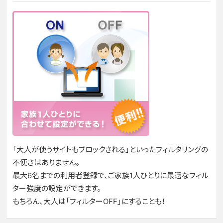
「大人が使うサイトもブロックされる」といったフィルタリングの
不便さはありません。
最大6名までの利用者登録で、ご家族1人ひとりに最適なフィル
ター強度の設定ができます。
もちろん、大人は「フィルターOFF」にすることも！