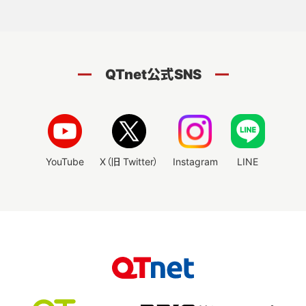
QTnet公式SNS
YouTube
X（旧 Twitter）
Instagram
LINE