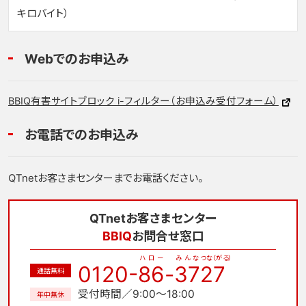
キロバイト）
Webでのお申込み
BBIQ有害サイトブロック i-フィルター（お申込み受付フォーム）
お電話でのお申込み
QTnetお客さまセンターまでお電話ください。
QTnetお客さまセンター
BBIQ
お問合せ窓口
ハロー
みんな
つな（がる）
0120-
86
-
37
27
通話無料
受付時間／9:00～18:00
年中無休