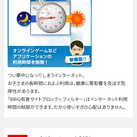
つい夢中になってしまうインターネット。
お子さまの長時間におよぶ利用は、健康に悪影響を及ぼす危
険性があります。
「BBIQ有害サイトブロック i-フィルター」はインターネット利用
時間の制限ができます。だから使いすぎの心配はありません。