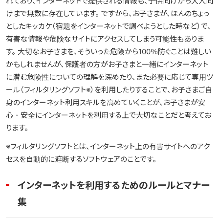
れており、インターネットで提供される情報も、子供向けから大人向
けまで無数に存在しています。 ですから、お子さまが、ほんのちょっ
としたキッカケ（宿題をインターネットで調べようとした時など）で、
有害な情報や危険なサイトにアクセスしてしまう可能性もありま
す。 大切なお子さまを、そういった危険から100％防ぐことは難しい
かもしれませんが、保護者の方がお子さまと一緒にインターネット
に潜む危険性についての理解を深めたり、また必要に応じて専用ツ
ール（フィルタリングソフト※）を利用したりすることで、お子さまご自
身のインターネット利用スキルを高めていくことが、お子さまが安
心・安全にインターネットを利用する上で大切なことだと考えてお
ります。
※フィルタリングソフトとは、インターネット上の有害サイトへのアク
セスを自動的に遮断するソフトウェアのことです。
インターネットを利用するためのルールとマナー
集