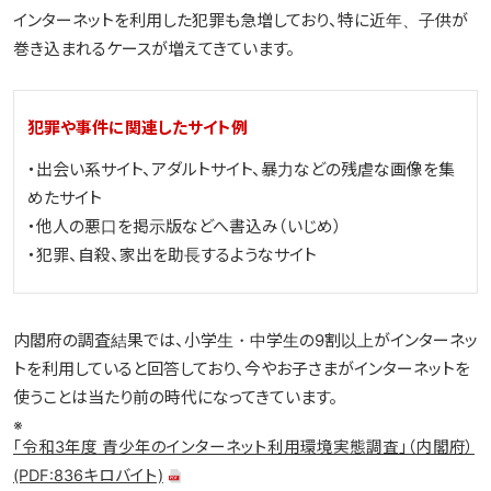
光テレビ
インターネットを利用した犯罪も急増しており、特に近年、子供が
巻き込まれるケースが増えてきています。
料金プラン
犯罪や事件に関連したサイト例
よくある質問
・出会い系サイト、アダルトサイト、暴力などの残虐な画像を集
めたサイト
・他人の悪口を掲示版などへ書込み（いじめ）
・犯罪、自殺、家出を助長するようなサイト
内閣府の調査結果では、小学生・中学生の9割以上がインターネッ
トを利用していると回答しており、今やお子さまがインターネットを
使うことは当たり前の時代になってきています。
※
「令和3年度 ⻘少年のインターネット利⽤環境実態調査」（内閣府）
(PDF:836キロバイト)