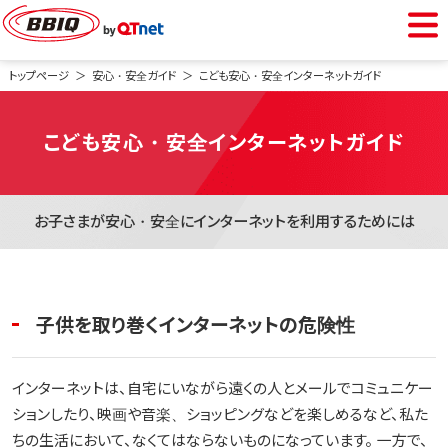
BBIQをご利用中の方
トップページ
安心・安全ガイド
こども安心・安全インターネットガイド
会員専用ページ
こども安心・安全インターネットガイド
Webメール
お子さまが安心・安全にインターネットを利用するためには
BBIQをご検討中の方
子供を取り巻くインターネットの危険性
光インターネット
インターネットは、自宅にいながら遠くの人とメールでコミュニケー
光電話
ションしたり、映画や音楽、ショッピングなどを楽しめるなど、私た
ちの生活において、なくてはならないものになっています。 一方で、