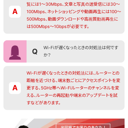
覧には1〜30Mbps、文章と写真の送受信には30〜
A
100Mbps、ネットショッピングや動画再生には100〜
500Mbps、動画ダウンロードや高画質動画再生に
は500Mbps〜1Gbpsが必要です。
woman02
Wi-Fiが遅くなったときの対処法は何です
Q
か？
Wi-Fiが遅くなったときの対処法には、ルーターとの
距離を近づける、端末数ごとにアクセスポイントを変
A
更する、5GHz帯へWi-Fiルーターのチャンネルを変
える、ルーターの再起動や端末のアップデートを試
すなどがあります。