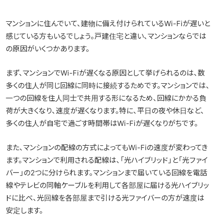
マンションに住んでいて、建物に備え付けられているWi-Fiが遅いと
感じている方もいるでしょう。戸建住宅と違い、マンションならでは
の原因がいくつかあります。
まず、マンションでWi-Fiが遅くなる原因として挙げられるのは、数
多くの住人が同じ回線に同時に接続するためです。マンションでは、
一つの回線を住人同士で共用する形になるため、回線にかかる負
荷が大きくなり、速度が遅くなります。特に、平日の夜や休日など、
多くの住人が自宅で過ごす時間帯はWi-Fiが遅くなりがちです。
また、マンションの配線の方式によってもWi-Fiの速度が変わってき
ます。マンションで利用される配線は、「光ハイブリッド」と「光ファイ
バー」の2つに分けられます。マンションまで届いている回線を電話
線やテレビの同軸ケーブルを利用して各部屋に届ける光ハイブリッ
ドに比べ、光回線を各部屋まで引ける光ファイバーの方が速度は
安定します。