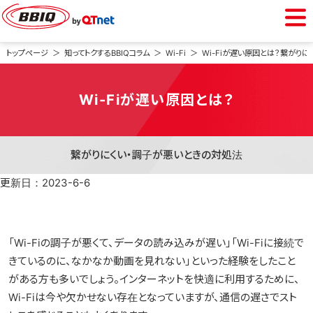
BBIQをご利用中の方
トップページ
知ってトクするBBIQコラム
Wi-Fi
Wi-Fiが遅い原因とは？繋がり
会員専用ページ
Wi-Fiが遅い原因とは？
Webメール
繋がりにくい・調子が悪いときの対処法
BBIQをご検討中の方
更新日：2023-6-6
光インターネット
「Wi-Fiの調子が悪くて、データの読み込みが遅い」「Wi-Fiに接続で
きているのに、なかなか動画を見れない」といった経験をしたこと
光電話
がある方も多いでしょう。インターネットを快適に利用するために、
Wi-Fiは今や欠かせない存在となっていますが、通信の遅さでスト