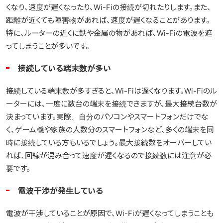
くなり、速度が遅くなったり、Wi-Fiの接続が切れたりします。また、
距離が近くても障害物があれば、速度が遅くなることがあります。
特に、ルーターの近くに鉄や金属の物があれば、Wi-Fiの電波を遮
ってしまうことが多いです。
接続している端末数が多い
接続している端末数が多すぎると、Wi-Fiは遅くなります。Wi-Fiのル
ーターには、一度に数台の端末を接続できますが、最大接続台数が
決まっています。実際、自分のパソコンやスマートフォンだけでな
く、ゲーム機や家族の人数分のスマートフォンなど、多くの端末を同
時に接続している方もいるでしょう。最大接続数をオーバーしてい
れば、回線が混み合って速度が遅くなるので接続数には注意が必
要です。
電波干渉が発生している
電波が干渉していることが原因で、Wi-Fiが遅くなってしまうことも