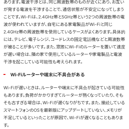
あります。電波干渉とは、同じ周波数帯のものが近くにあり、お互い
が発する電波を干渉することで、通信状態が不安定になってしまう
ことです。Wi-Fiは、2.4GHz帯と5GHz帯という2つの周波数帯の電
波が使われていますが、自宅にある家電製品がWi-Fiと同じ
2.4GHz帯の周波数帯を使用しているケースがよくあります。具体的
には、テレビ、電子レンジ、コードレスの固定電話機などと周波数帯
が被ることが多いです。また、窓際にWi-Fiのルーターを置いて速度
が遅い場合は、隣の家で使用しているルーターや家電製品と電波
干渉を起こしている可能性も考えられます。
Wi-Fiルーターや端末に不具合がある
Wi-Fiが遅いときは、ルーターや端末に不具合が起きている可能性
もあります。負荷がかかりすぎてルーターが熱くなっていたり、そも
そも古すぎる場合は、Wi-Fiが遅くなりがちです。また、接続している
スマートフォンのOSを最新版にアップデートしていない、メモリが
不足しているといったことが原因で、Wi-Fiが遅くなることもありま
す。