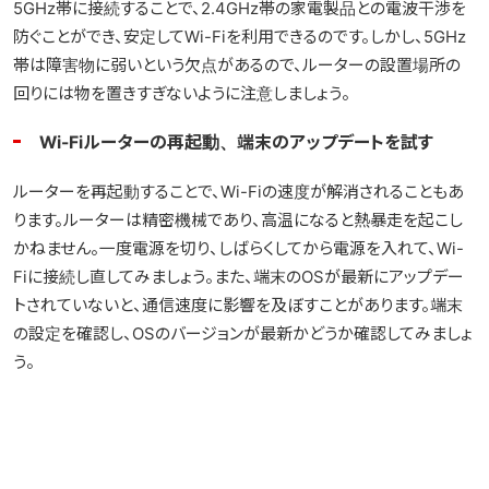
5GHz帯に接続することで、2.4GHz帯の家電製品との電波干渉を
防ぐことができ、安定してWi-Fiを利用できるのです。しかし、5GHz
帯は障害物に弱いという欠点があるので、ルーターの設置場所の
回りには物を置きすぎないように注意しましょう。
Wi-Fiルーターの再起動、端末のアップデートを試す
ルーターを再起動することで、Wi-Fiの速度が解消されることもあ
ります。ルーターは精密機械であり、高温になると熱暴走を起こし
かねません。一度電源を切り、しばらくしてから電源を入れて、Wi-
Fiに接続し直してみましょう。また、端末のOSが最新にアップデー
トされていないと、通信速度に影響を及ぼすことがあります。端末
の設定を確認し、OSのバージョンが最新かどうか確認してみましょ
う。