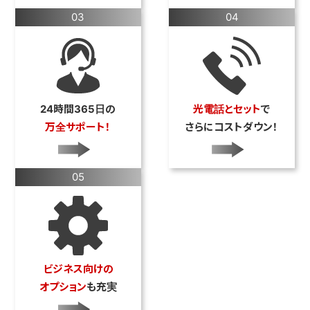
03
04
24時間365日の
光電話とセット
で
万全サポート！
さらにコストダウン！
05
ビジネス向けの
オプション
も充実