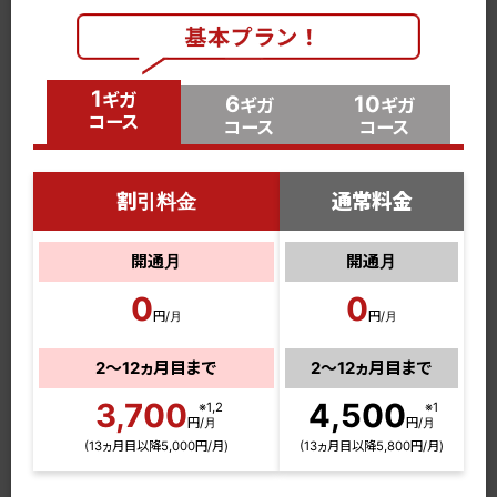
1
ギガ
6
10
ギガ
ギガ
コース
コース
コース
割引料金
通常料金
開通月
開通月
0
0
円/月
円/月
2～12ヵ月目まで
2～12ヵ月目まで
3,700
4,500
※1,2
※1
円/月
円/月
(13ヵ月目以降5,000円/月)
(13ヵ月目以降5,800円/月)