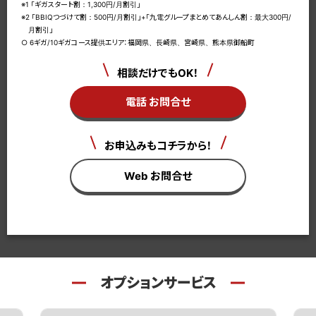
※1 「ギガスタート割：1,300円/月割引」
※2 「BBIQつづけて割：500円/月割引」+「九電グループまとめてあんしん割：最大300円/
月割引」
○ 6ギガ/10ギガコース提供エリア：福岡県、長崎県、宮崎県、熊本県御船町
相談だけでもOK！
電話 お問合せ
お申込みもコチラから！
Web お問合せ
オプションサービス