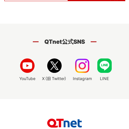
QTnet公式SNS
YouTube
X（旧 Twitter）
Instagram
LINE