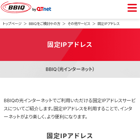
BBIQをご利用中の方
トップページ
BBIQをご検討中の方
その他サービス
固定IPアドレス
会員専用ページ
固定IPアドレス
Webメール
BBIQ（光インターネット）
BBIQをご検討中の方
BBIQの光インターネットでご利用いただける固定IPアドレスサービ
光インターネット
スについてご紹介します。固定IPアドレスを利用することで、インタ
ーネットがより楽しく、より便利になります。
光電話
固定IPアドレス