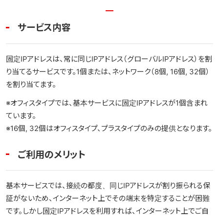
光テレビ
サービス内容
料金プラン
固定IPアドレスは、常に同じIPアドレス（グローバルIPアドレス）を割
よくある質問
り当てるサービスです。1個または、ネットワーク（8個, 16個, 32個）
を割り当てます。
※オフィスタイプでは、基本サービスに固定IPアドレスが1個含まれ
ています。
※16個, 32個はオフィスタイプ、プラスタイプのみの提供となります。
ご利用のメリット
基本サービスでは、接続の都度、同じIPアドレスが割り振られる保
証がないため、インターネット上でその端末を特定することが困難
です。しかし固定IPアドレスを利用すれば、インターネット上でご自