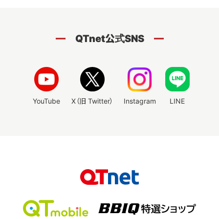
QTnet公式SNS
YouTube
X（旧 Twitter）
Instagram
LINE