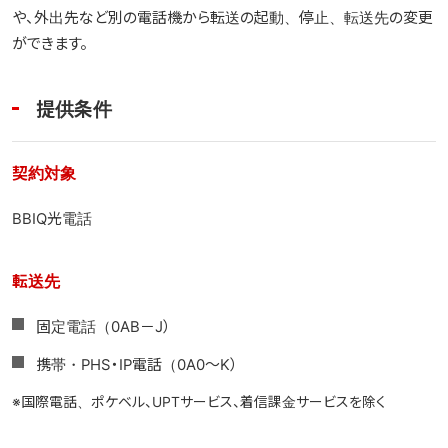
光テレビ
や、外出先など別の電話機から転送の起動、停止、転送先の変更
ができます。
料金プラン
提供条件
よくある質問
契約対象
BBIQ光電話
転送先
固定電話（0AB－J）
携帯・PHS・IP電話（0A0～K）
※国際電話、ポケベル、UPTサービス、着信課金サービスを除く